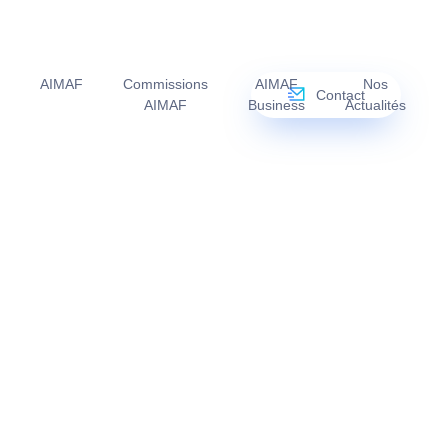
AIMAF
Commissions
AIMAF
Nos
Contact
AIMAF
Business
Actualités