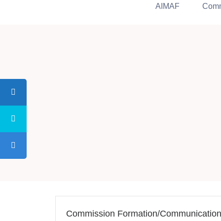
AIMAF
Comm
Commission Formation/Communicatio