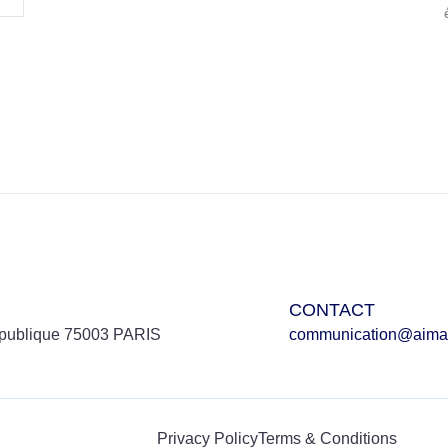
CONTACT
république 75003 PARIS
communication@aimaf
Privacy Policy
Terms & Conditions