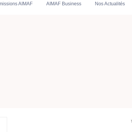
issions AIMAF
AIMAF Business
Nos Actualités
n