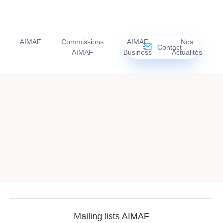
AIMAF
Commissions
AIMAF
Nos
Contact
AIMAF
Business
Actualités
Mailing lists AIMAF