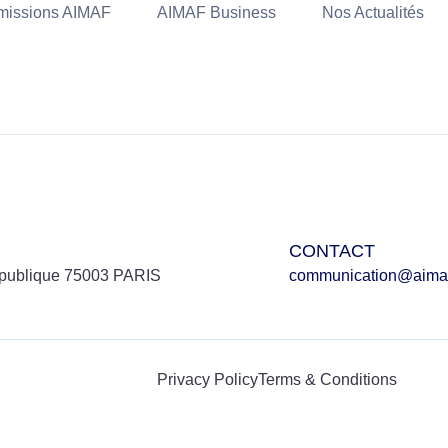
issions AIMAF
AIMAF Business
Nos Actualités
CONTACT
république 75003 PARIS
communication@aimaf
Privacy Policy
Terms & Conditions