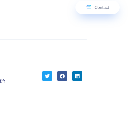
Contact
.fr